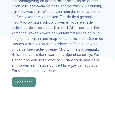
schoolomgeving en de betrokkenheid van de ouders.
Toen Milo aankwam op onze school was hij verdrietig,
zijn fiets was stuk. We beloven hem dat onze werkman
de fiets voor hem zal maken. Tot de fiets gemaakt is
mag Milo op onze school blijven en logeren in de
tipitent op de speelplaats. Dat vindt Milo heel leuk. De
komende weken krijgen de kleuters fietslesjes en Milo
mag komen kijken hoe knap ze dat al kunnen. Ook in de
klassen wordt volop rond verkeer en fietsen gewerkt.
Einde verkeersactie: Joepie! Milo zijn fiets is gemaakt.
Hij kan nu vertrekken naar een volgend schooltje. We
zingen nog een liedje voor hem, dansen de Aya-dans
en houden een fietsbelconcert bij wijze van applaus.
Tot volgend jaar lieve Milo!
Lees meer