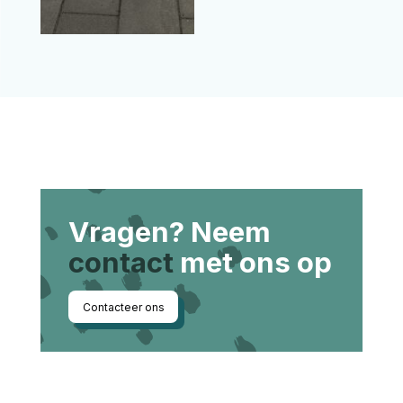
Vragen? Neem
contact
met ons op
Contacteer ons