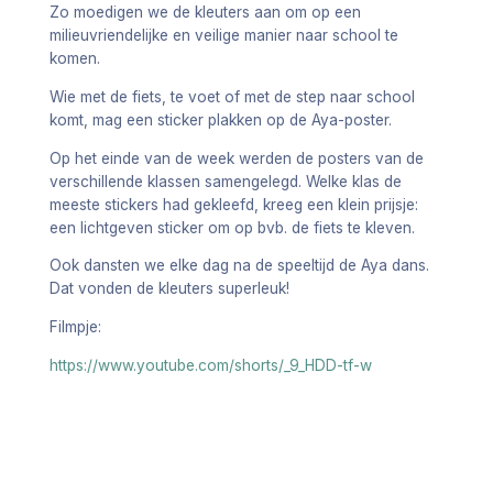
Zo moedigen we de kleuters aan om op een
milieuvriendelijke en veilige manier naar school te
komen.
Wie met de fiets, te voet of met de step naar school
komt, mag een sticker plakken op de Aya-poster.
Op het einde van de week werden de posters van de
verschillende klassen samengelegd. Welke klas de
meeste stickers had gekleefd, kreeg een klein prijsje:
een lichtgeven sticker om op bvb. de fiets te kleven.
Ook dansten we elke dag na de speeltijd de Aya dans.
Dat vonden de kleuters superleuk!
Filmpje:
https://www.youtube.com/shorts/_9_HDD-tf-w