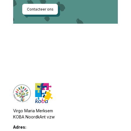
Contacteer ons
Virgo Maria Merksem
KOBA NoordkAnt vzw
Adres: