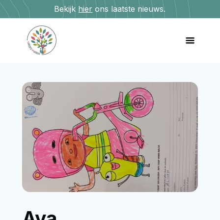
Bekijk
hier
ons laatste nieuws.
Aya