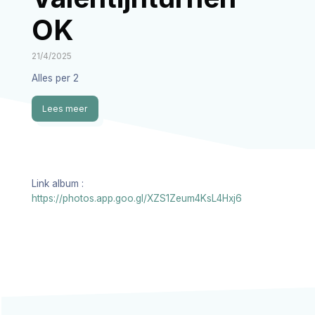
OK
21/4/2025
Alles per 2
Lees meer
Link album :
https://photos.app.goo.gl/XZS1Zeum4KsL4Hxj6