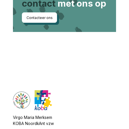
contact
met ons op
Contacteer ons
Virgo Maria Merksem
KOBA NoordkAnt vzw