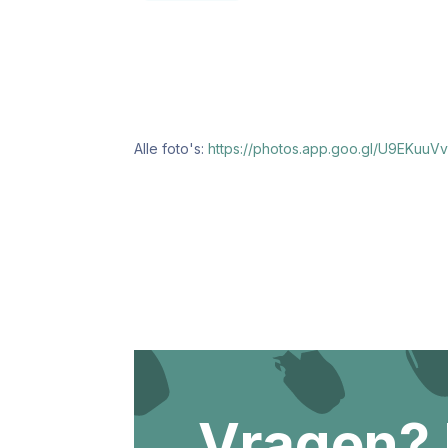
Alle foto's:
https://photos.app.goo.gl/U9EKuuV
Vragen?