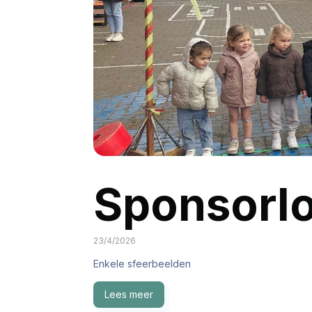
Sponsorl
23/4/2026
Enkele sfeerbeelden
Lees meer