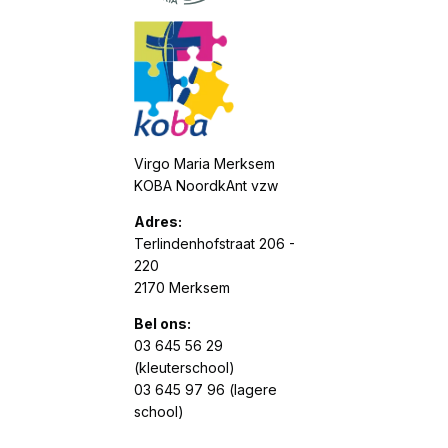
Virgo Maria Merksem
KOBA NoordkAnt vzw
Adres:
Terlindenhofstraat 206 -
220
2170 Merksem
Bel ons:
03 645 56 29
(kleuterschool)
03 645 97 96 (lagere
school)