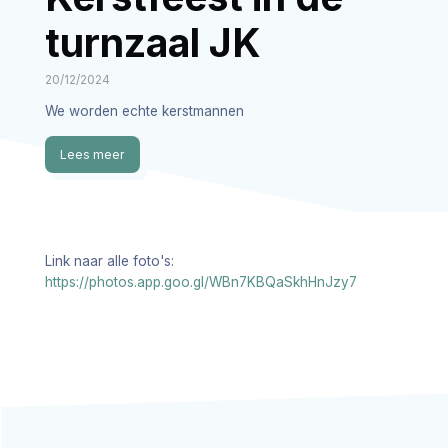
turnzaal JK
20/12/2024
We worden echte kerstmannen
Lees meer
Link naar alle foto's:
https://photos.app.goo.gl/WBn7KBQaSkhHnJzy7