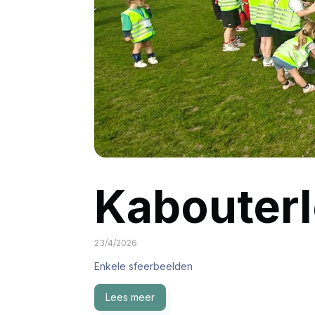
Kabouter
23/4/2026
Enkele sfeerbeelden
Lees meer