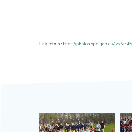
Link foto's :
https://photos.app.goo.gl/AzxN