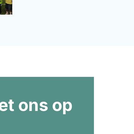
t ons op