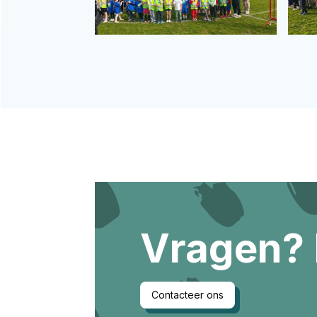
Vragen?
Contacteer ons