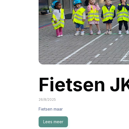
Fietsen J
26/8/2025
Fietsen maar
Lees meer