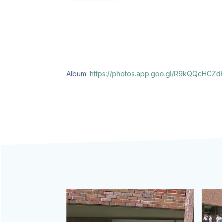
Album:
https://photos.app.goo.gl/R9kQQcHC