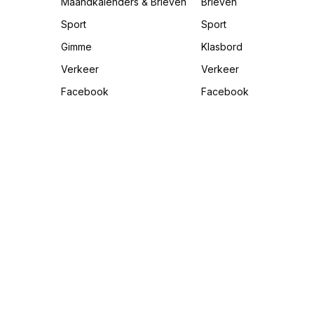
Maandkalenders & Brieven
Brieven
Sport
Sport
Gimme
Klasbord
Verkeer
Verkeer
Facebook
Facebook