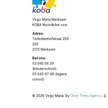
Virgo Maria Merksem
KOBA NoordkAnt vzw
Adres:
Terlindenhofstraat 206 -
220
2170 Merksem
Bel ons:
03 645 56 29
(kleuterschool)
03 645 97 96 (lagere
school)
©
2026
Virgo Maria. By
Olive Trees Agency
🫒