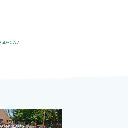
ZdKaDHCW7