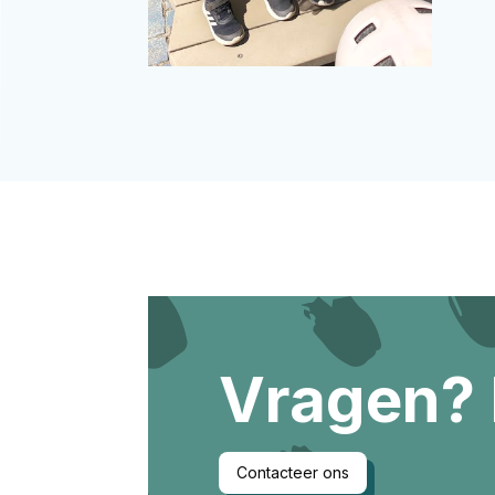
Vragen?
Contacteer ons