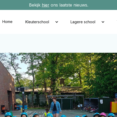
Bekijk
hier
ons laatste nieuws.
Home
Kleuterschool
Lagere school