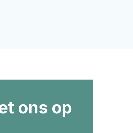
t ons op