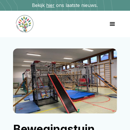
Bekijk
hier
ons laatste nieuws.
Bewegingstuin