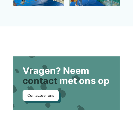
Vragen? Neem
contact
met ons op
Contacteer ons