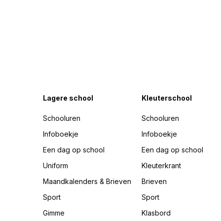
Lagere school
Kleuterschool
Schooluren
Schooluren
Infoboekje
Infoboekje
Een dag op school
Een dag op school
Uniform
Kleuterkrant
Maandkalenders & Brieven
Brieven
Sport
Sport
Gimme
Klasbord