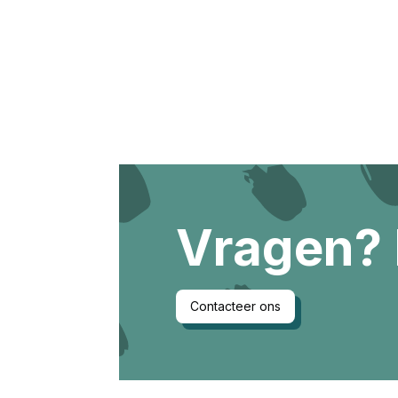
Vragen?
Contacteer ons