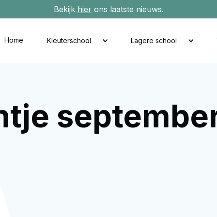
Bekijk
hier
ons laatste nieuws.
Home
Kleuterschool
Lagere school
tje septembe