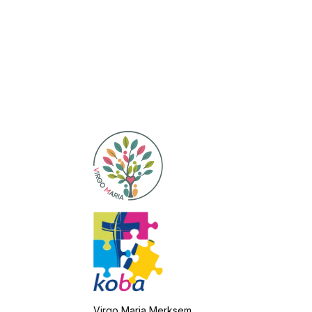
Virgo Maria Merksem