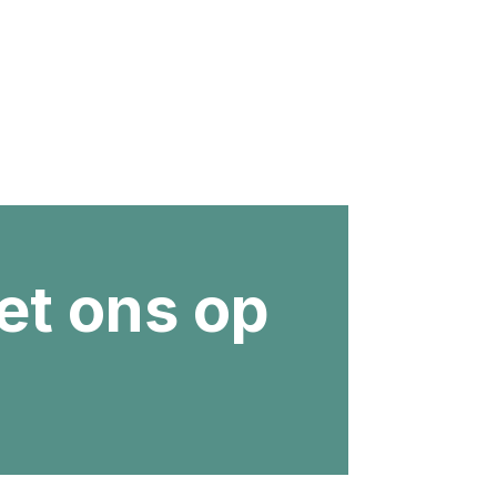
t ons op